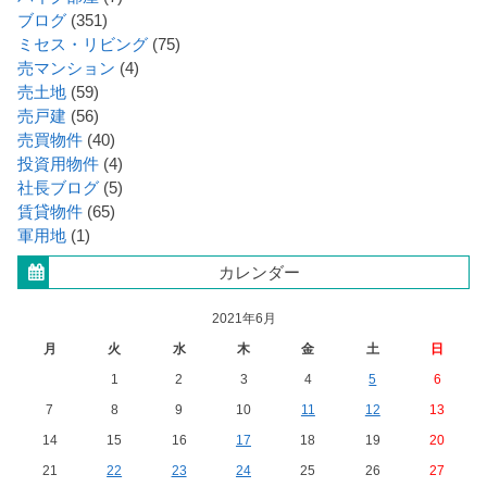
ブログ
(351)
ミセス・リビング
(75)
売マンション
(4)
売土地
(59)
売戸建
(56)
売買物件
(40)
投資用物件
(4)
社長ブログ
(5)
賃貸物件
(65)
軍用地
(1)
カレンダー
2021年6月
月
火
水
木
金
土
日
1
2
3
4
5
6
7
8
9
10
11
12
13
14
15
16
17
18
19
20
21
22
23
24
25
26
27