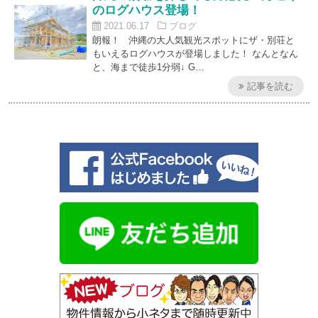
のログハウス登場！
2021.06.17
ブログ
朗報！ 沖縄の大人気観光スポットにザ・別荘と
もいえるログハウスが登場しました！ なんとなん
と、海まで徒歩1分弱↓ G…
記事を読む