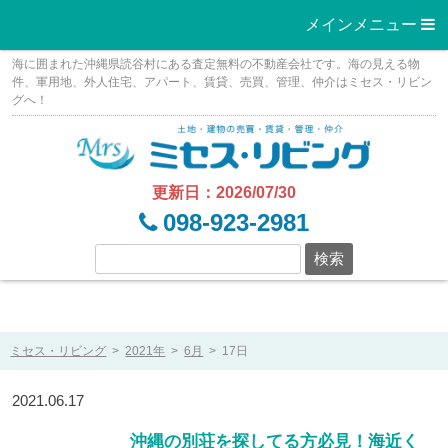
メインメニュー 
Skip
海に囲まれた沖縄県読谷村にある査定無料の不動産会社です。海の見える物
to
件、軍用地、外人住宅、アパート、賃貸、売買、管理、仲介はミセス・リビン
グへ！
content
更新日：2026/07/30
098-923-2981
ミセス・リビング
>
2021年
>
6月
>
17日
2021.06.17
沖縄の別荘を探してる方必見！海近く