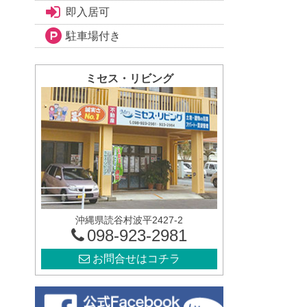
即入居可
駐車場付き
ミセス・リビング
沖縄県読谷村波平2427-2
098-923-2981
お問合せはコチラ