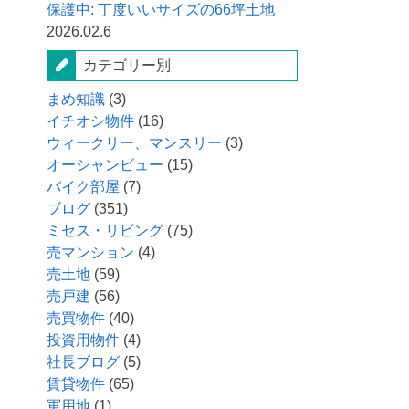
保護中: 丁度いいサイズの66坪土地
2026.02.6
カテゴリー別
まめ知識
(3)
イチオシ物件
(16)
ウィークリー、マンスリー
(3)
オーシャンビュー
(15)
バイク部屋
(7)
ブログ
(351)
ミセス・リビング
(75)
売マンション
(4)
売土地
(59)
売戸建
(56)
売買物件
(40)
投資用物件
(4)
社長ブログ
(5)
賃貸物件
(65)
軍用地
(1)