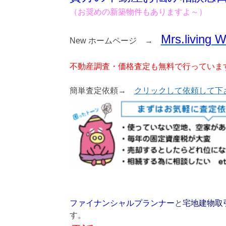
（お奨めの新築物件もありますよ～）
Mrs.living 
New ホームページ →
不動産調査・価格査定も無料で行っていま
簡単査定依頼→
クリックして依頼して下
ファイナンシャルプランナー
と
宅地建物取
す。