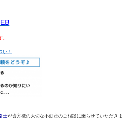
WEB
す。
さい！
引士
が貴方様の大切な不動産のご相談に乗らせていただきま