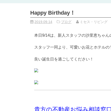
Happy Birthday！
2019.09.14
ブログ
ミセス・リビング
本日9/14は、新人スタッフの沙里恵ちゃ
スタッフ一同より、可愛いお花とホテルの
良い誕生日を過ごしてください！
貴方の不動産お悩み相談窓