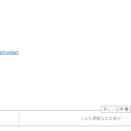
jp/contact
新しい記事
こんな素敵なお土産が・・