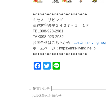
●○●○●○●○●○●○●○●○●○●○●○●
ミセス・リビング
読谷村字波平２４２７－１ １Ｆ
TEL098-923-2981
FAX098-923-2982
お問合せはこちらから
https://mrs-living.ne.
ホームページ：https://mrs-living.ne.jp
●○●○●○●○●○●○●○●○●○●○●○●
Facebook
Twitter
Line
古い記事
お盆休業のお知らせ