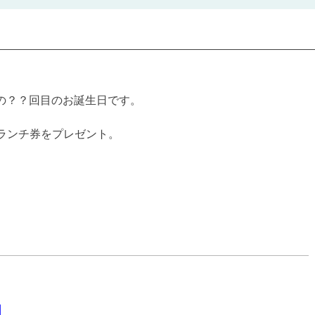
んの？？回目のお誕生日です。
ランチ券をプレゼント。
口