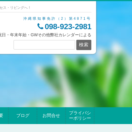
セス・リビングへ！
沖縄県知事免許（2）第4871号
098-923-2981
/祝日・年末年始・GWその他弊社カレンダーによる
プライバシ
要
ブログ
お問合せ
ーポリシー