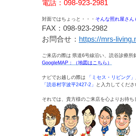
電話：098-923-2981
対面ではちょっと・・・
そんな照れ屋さん
FAX：098-923-2982
お問合せ：
https://mrs-living.
ご来店の際は 県道6号線沿い、読谷診療所
GoogleMAP：（地図はこちら）
ナビでお越しの際は
「ミセス・リビング」
「読谷村字波平2427-2」
と入力してくださ
それでは、貴方様のご来店を心よりお待ち