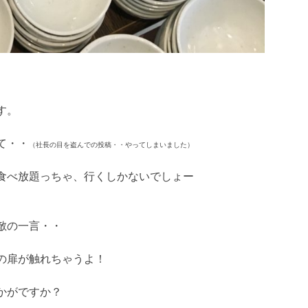
す。
て・・
（社長の目を盗んでの投稿・・やってしまいました）
食べ放題っちゃ、行くしかないでしょー
敵の一言・・
の扉が触れちゃうよ！
かがですか？