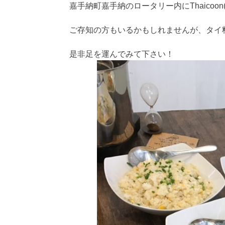
嘉手納町嘉手納のロータリー内にThaicoo
ご存知の方もいるかもしれませんが、タイ料
是非足を運んでみて下さい！