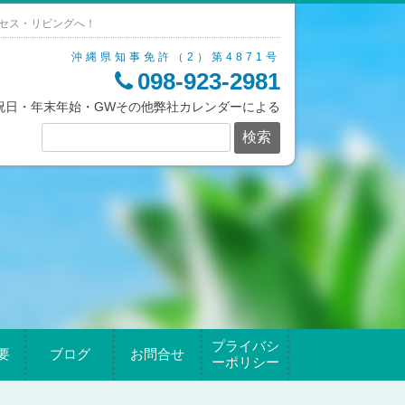
セス・リビングへ！
沖縄県知事免許（2）第4871号
098-923-2981
/祝日・年末年始・GWその他弊社カレンダーによる
プライバシ
要
ブログ
お問合せ
ーポリシー