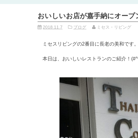
おいしいお店が嘉手納にオープ
2018.11.7
ブログ
ミセス・リビング
ミセスリビングの2番目に長老の美和です
本日は、おいしいレストランのご紹介！(#^^