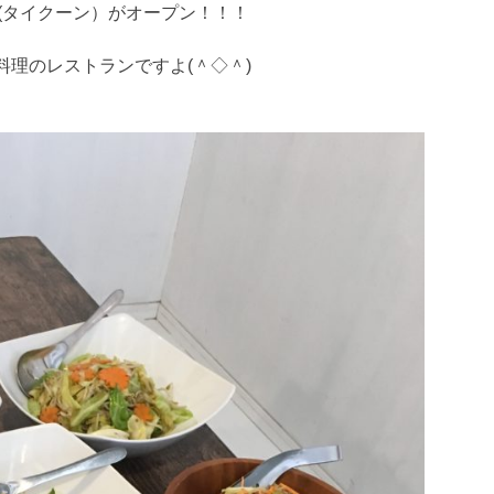
n(タイクーン）がオープン！！！
理のレストランですよ(＾◇＾)