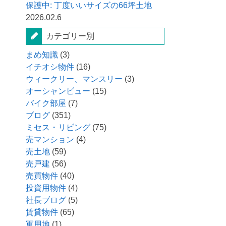
保護中: 丁度いいサイズの66坪土地
2026.02.6
カテゴリー別
まめ知識
(3)
イチオシ物件
(16)
ウィークリー、マンスリー
(3)
オーシャンビュー
(15)
バイク部屋
(7)
ブログ
(351)
ミセス・リビング
(75)
売マンション
(4)
売土地
(59)
売戸建
(56)
売買物件
(40)
投資用物件
(4)
社長ブログ
(5)
賃貸物件
(65)
軍用地
(1)