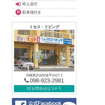
即入居可
駐車場付き
ミセス・リビング
沖縄県読谷村波平2427-2
098-923-2981
お問合せはコチラ