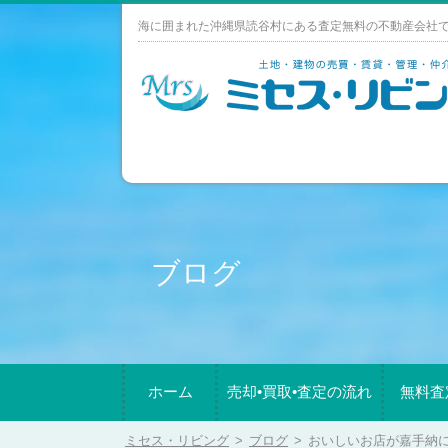
Skip
海に囲まれた沖縄県読谷村にある査定無料の不動産会社
to
content
ブログ
ホーム
売却•買取•査定の流れ
無料査
ミセス・リビング
>
ブログ
>
おいしいお店が嘉手納