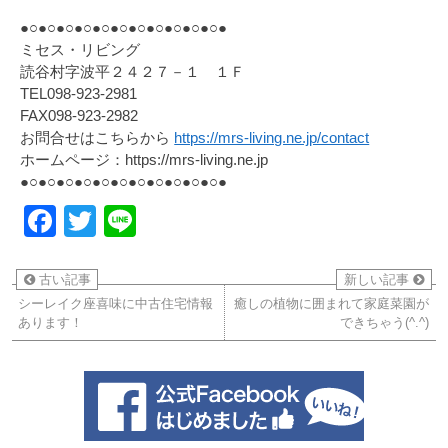
●○●○●○●○●○●○●○●○●○●○●○●
ミセス・リビング
読谷村字波平２４２７－１ １Ｆ
TEL098-923-2981
FAX098-923-2982
お問合せはこちらから
https://mrs-living.ne.jp/contact
ホームページ：https://mrs-living.ne.jp
●○●○●○●○●○●○●○●○●○●○●○●
Facebook
Twitter
Line
古い記事
新しい記事
シーレイク座喜味に中古住宅情報
癒しの植物に囲まれて家庭菜園が
あります！
できちゃう(^.^)