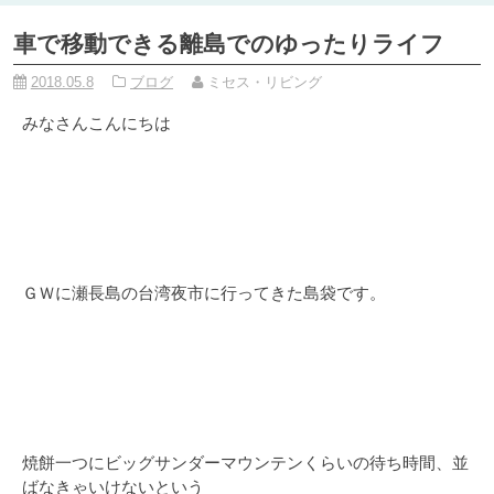
車で移動できる離島でのゆったりライフ
2018.05.8
ブログ
ミセス・リビング
みなさんこんにちは
ＧＷに瀬長島の台湾夜市に行ってきた島袋です。
焼餅一つにビッグサンダーマウンテンくらいの待ち時間、並
ばなきゃいけないという