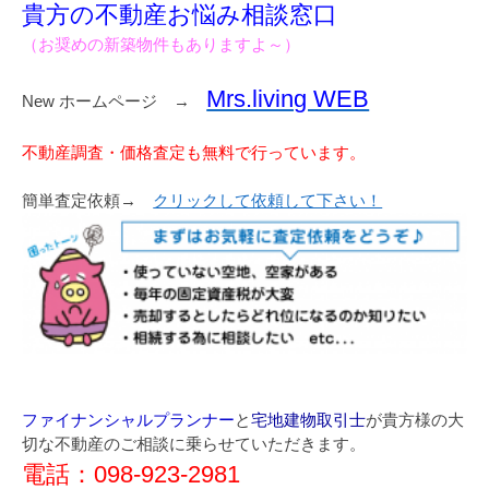
貴方の不動産お悩み相談窓口
（お奨めの新築物件もありますよ～）
Mrs.living WEB
New ホームページ →
不動産調査・価格査定も無料で行っています。
簡単査定依頼→
クリックして依頼して下さい！
ファイナンシャルプランナー
と
宅地建物取引士
が貴方様の大
切な不動産のご相談に乗らせていただきます。
電話：098-923-2981