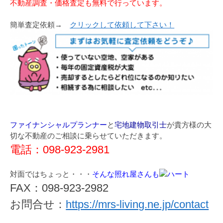
不動産調査・価格査定も無料で行っています。
簡単査定依頼→
クリックして依頼して下さい！
ファイナンシャルプランナー
と
宅地建物取引士
が貴方様の大
切な不動産のご相談に乗らせていただきます。
電話：098-923-2981
対面ではちょっと・・・
そんな照れ屋さんも
FAX：098-923-2982
お問合せ：
https://mrs-living.ne.jp/contact