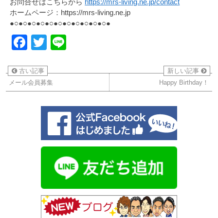
お問合せはこちらから
https://mrs-living.ne.jp/contact
ホームページ：https://mrs-living.ne.jp
●○●○●○●○●○●○●○●○●○●○●○●
Facebook
Twitter
Line
古い記事
新しい記事
メール会員募集
Happy Birthday！