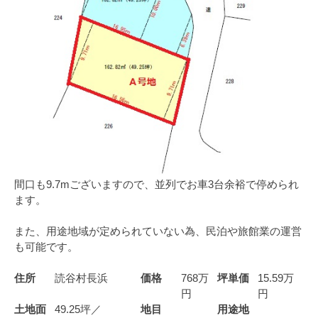
間口も9.7mございますので、並列でお車3台余裕で停められ
ます。
また、用途地域が定められていない為、民泊や旅館業の運営
も可能です。
住所
読谷村長浜
価格
768万
坪単価
15.59万
円
円
土地面
49.25坪／
地目
用途地