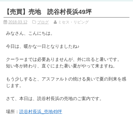
【売買】売地 読谷村長浜49坪
2018.03.12
ブログ
ミセス・リビング
みなさん、こんにちは。
今日は、暖かな一日となりましたね♪
クーラーまでは必要ありませんが、外に出ると暑いです。
短い冬が終わり、直ぐにまた暑い夏がやって来ますね。
もう少しすると、アスファルトの焼ける臭いで夏の到来を感
じます。
さて、本日は、読谷村長浜の売地のご案内です。
場所：
読谷村長浜_売地49坪