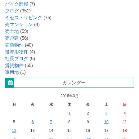
バイク部屋
(7)
ブログ
(351)
ミセス・リビング
(75)
売マンション
(4)
売土地
(59)
売戸建
(56)
売買物件
(40)
投資用物件
(4)
社長ブログ
(5)
賃貸物件
(65)
軍用地
(1)
カレンダー
2018年3月
月
火
水
木
金
土
日
1
2
3
4
5
6
7
8
9
10
11
12
13
14
15
16
17
18