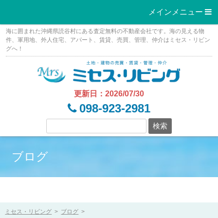
メインメニュー 
Skip
海に囲まれた沖縄県読谷村にある査定無料の不動産会社です。海の見える物
to
件、軍用地、外人住宅、アパート、賃貸、売買、管理、仲介はミセス・リビン
グへ！
content
更新日：2026/07/30
098-923-2981
ブログ
ミセス・リビング
>
ブログ
>