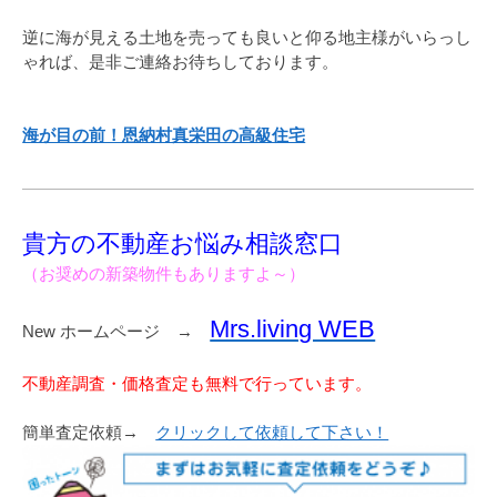
逆に海が見える土地を売っても良いと仰る地主様がいらっし
ゃれば、是非ご連絡お待ちしております。
海が目の前！恩納村真栄田の高級住宅
貴方の不動産お悩み相談窓口
（お奨めの新築物件もありますよ～）
Mrs.living WEB
New ホームページ →
不動産調査・価格査定も無料で行っています。
簡単査定依頼→
クリックして依頼して下さい！