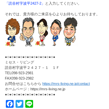
「読谷村字波平2427-2」
と入力してください。
それでは、貴方様のご来店を心よりお待ちしております。
●○●○●○●○●○●○●○●○●○●○●○●
ミセス・リビング
読谷村字波平２４２７－１ １Ｆ
TEL098-923-2981
FAX098-923-2982
お問合せはこちらから
https://mrs-living.ne.jp/contact
ホームページ：https://mrs-living.ne.jp
●○●○●○●○●○●○●○●○●○●○●○●
Facebook
Twitter
Line