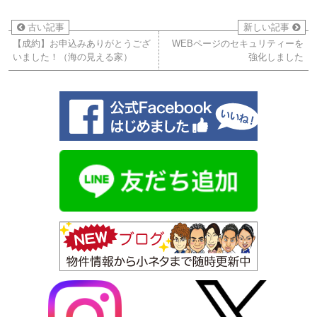
古い記事
新しい記事
【成約】お申込みありがとうござ
WEBページのセキュリティーを
いました！（海の見える家）
強化しました