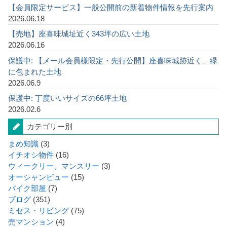
【会員限定サービス】一般公開前の新着物件情報を先行案内
2026.06.18
【売地】座喜味城址近く343坪の広い土地
2026.06.16
保護中: 【メール会員様限定・先行公開】座喜味城跡近く、緑
に包まれた土地
2026.06.9
保護中: 丁度いいサイズの66坪土地
2026.02.6
カテゴリー別
まめ知識
(3)
イチオシ物件
(16)
ウィークリー、マンスリー
(3)
オーシャンビュー
(15)
バイク部屋
(7)
ブログ
(351)
ミセス・リビング
(75)
売マンション
(4)