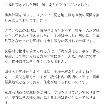
ご成約頂きましたF様、誠にありがとうございました。
事業計画を伺って、スタッフ一同と地主様も今後の展開を楽
しみにしております。(^^♪
さて、今回の土地は、海が見えるとあって、数多くのお客様
からお申込みを頂きましたが、土地は一つしか無い為、ご成
約頂けなかったお客様には申し訳ない気持ちで一杯です。
読谷村で物件を求められる方は、「海が見える」事を一番の
希望として挙げられる方が非常に多く、人気が高いのです
が、物件自体はそう多くはありません。
県外のお客様からよく「海辺に土地一杯ありますよね？」
と、ご質問を頂くのですが、読谷村内の海辺の大半は、農業
振興地域となっており、住宅が建てられないのです。
私達も地道に地主様を訪問し、交渉をさせて頂いております
が、現在はその様な海が見える土地は希少となっておりま
す。