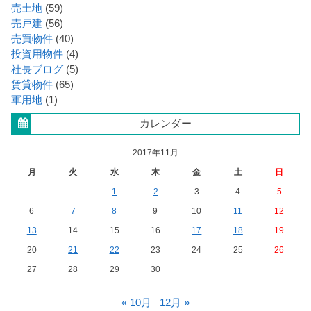
売土地
(59)
売戸建
(56)
売買物件
(40)
投資用物件
(4)
社長ブログ
(5)
賃貸物件
(65)
軍用地
(1)
カレンダー
2017年11月
月
火
水
木
金
土
日
1
2
3
4
5
6
7
8
9
10
11
12
13
14
15
16
17
18
19
20
21
22
23
24
25
26
27
28
29
30
« 10月
12月 »