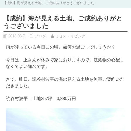
【成約】海が見える土地、ご成約ありがとうございました
【成約】海が見える土地、ご成約ありがと
うございました
2018.03.7
ブログ
ミセス・リビング
雨が降っている今日この頃、如何お過ごしでしょうか？
今日は、上さんが休みで家におりますので、洗濯物の心配し
なくてよい知名です。
さて、昨日、読谷村波平の海の見える土地を無事ご契約いた
だきました。
読谷村波平 土地257坪 3,880万円