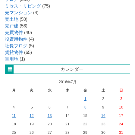
ミセス・リビング
(75)
売マンション
(4)
売土地
(59)
売戸建
(56)
売買物件
(40)
投資用物件
(4)
社長ブログ
(5)
賃貸物件
(65)
軍用地
(1)
カレンダー
2016年7月
月
火
水
木
金
土
日
1
2
3
4
5
6
7
8
9
10
11
12
13
14
15
16
17
18
19
20
21
22
23
24
25
26
27
28
29
30
31