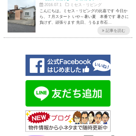
2016.07.1
ミセス・リビング
こんにちは。ミセス・リビングの比嘉です 今日か
ら、７月スタート いや～暑い夏 本番です 暑さに
負けず、頑張ります 先日、うるま市石…
記事を読む