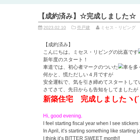
【成約済み】☆完成しました☆
2023.02.10
売戸建
ミセス・リビング
【成約済み】
こんにちは。ミセス・リビングの比嘉です
新年度のスタート！
車道では、初心者マークのついた
を多
何かと、慌ただしい４月ですが
安全運転で、気を引き締めてスタートして
さてさて、先日からも告知をしてましたが
新築住宅 完成しましたヽ(´▽
Hi, good evening.
I feel starting fiscal year when I see sticker
In April, it’s starting something like starti
I think it’s BITTER SWEET month!!