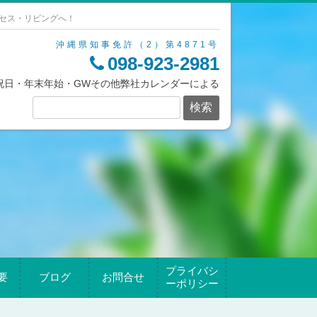
セス・リビングへ！
沖縄県知事免許（2）第4871号
098-923-2981
/祝日・年末年始・GWその他弊社カレンダーによる
プライバシ
要
ブログ
お問合せ
ーポリシー