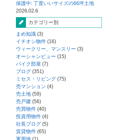
保護中: 丁度いいサイズの66坪土地
2026.02.6
カテゴリー別
まめ知識
(3)
イチオシ物件
(16)
ウィークリー、マンスリー
(3)
オーシャンビュー
(15)
バイク部屋
(7)
ブログ
(351)
ミセス・リビング
(75)
売マンション
(4)
売土地
(59)
売戸建
(56)
売買物件
(40)
投資用物件
(4)
社長ブログ
(5)
賃貸物件
(65)
軍用地
(1)