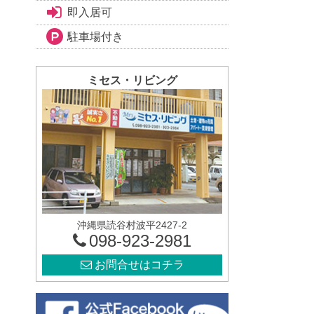
即入居可
駐車場付き
ミセス・リビング
沖縄県読谷村波平2427-2
098-923-2981
お問合せはコチラ