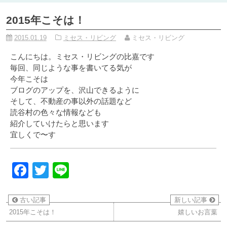
2015年こそは！
2015.01.19
ミセス・リビング
ミセス・リビング
こんにちは。ミセス・リビングの比嘉です
毎回、同じような事を書いてる気が
今年こそは
ブログのアップを、沢山できるように
そして、不動産の事以外の話題など
読谷村の色々な情報なども
紹介していけたらと思います
宜しくで〜す
Facebook
Twitter
Line
古い記事
新しい記事
2015年こそは！
嬉しいお言葉