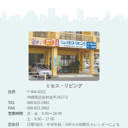
ミセス・リビング
住所
〒904-0322
沖縄県読谷村波平2427-2
TEL
098-923-2981
FAX
098-923-2982
営業時間
月～金：9:00〜18:00
土：9:00～17:00
定休日
日曜/祝日・年末年始・GWその他弊社カレンダーによる