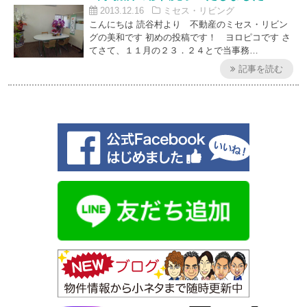
2013.12.16
ミセス・リビング
こんにちは 読谷村より 不動産のミセス・リビン
グの美和です 初めの投稿です！ ヨロピコです さ
てさて、１１月の２３．２４とで当事務…
記事を読む