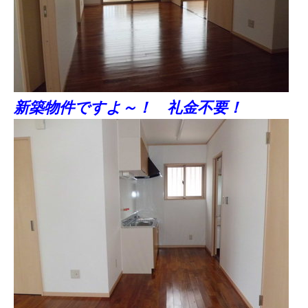
新築物件ですよ～！ 礼金不要！