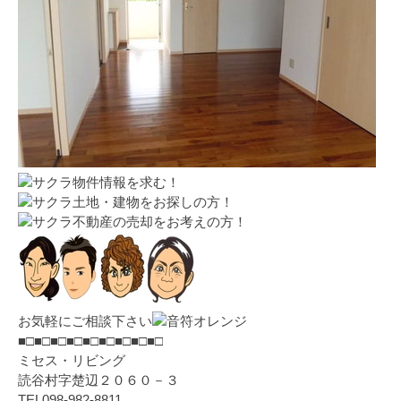
物件情報を求む！
土地・建物をお探しの方！
不動産の売却をお考えの方！
お気軽にご相談下さい
■□■□■□■□■□■□■□■□■□
ミセス・リビング
読谷村字楚辺２０６０－３
TEL098-982-8811