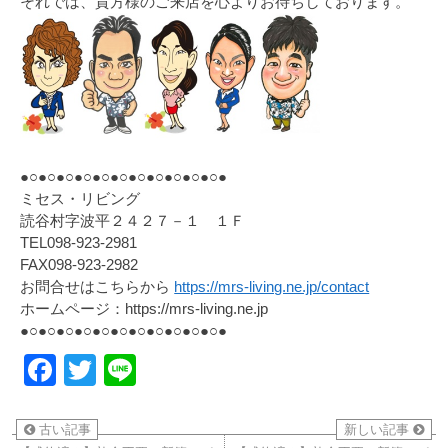
それでは、貴方様のご来店を心よりお待ちしております。
●○●○●○●○●○●○●○●○●○●○●○●
ミセス・リビング
読谷村字波平２４２７－１ １Ｆ
TEL098-923-2981
FAX098-923-2982
お問合せはこちらから
https://mrs-living.ne.jp/contact
ホームページ：https://mrs-living.ne.jp
●○●○●○●○●○●○●○●○●○●○●○●
Facebook
Twitter
Line
古い記事
新しい記事