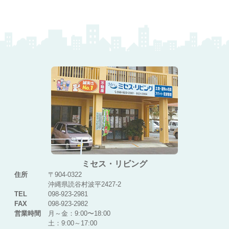
ミセス・リビング
住所
〒904-0322
沖縄県読谷村波平2427-2
TEL
098-923-2981
FAX
098-923-2982
営業時間
月～金：9:00〜18:00
土：9:00～17:00