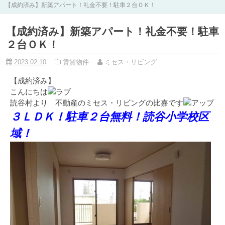
【成約済み】新築アパート！礼金不要！駐車２台ＯＫ！
【成約済み】新築アパート！礼金不要！駐車
２台ＯＫ！
2023.02.10
賃貸物件
ミセス・リビング
【成約済み】
こんにちは
読谷村より 不動産のミセス・リビングの比嘉です
３ＬＤＫ！駐車２台無料！読谷小学校区
域！