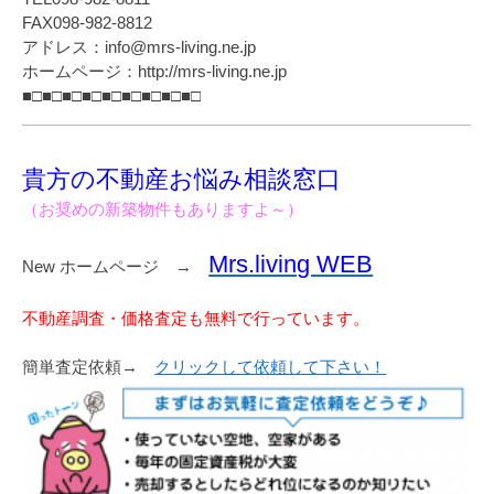
FAX098-982-8812
アドレス：info@mrs-living.ne.jp
ホームページ：http://mrs-living.ne.jp
■□■□■□■□■□■□■□■□■□
貴方の不動産お悩み相談窓口
（お奨めの新築物件もありますよ～）
Mrs.living WEB
New ホームページ →
不動産調査・価格査定も無料で行っています。
簡単査定依頼→
クリックして依頼して下さい！