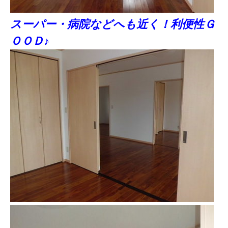
スーパー・病院などへも近く！利便性Ｇ
ＯＯＤ♪