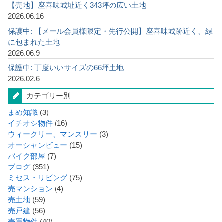
【売地】座喜味城址近く343坪の広い土地
2026.06.16
保護中: 【メール会員様限定・先行公開】座喜味城跡近く、緑
に包まれた土地
2026.06.9
保護中: 丁度いいサイズの66坪土地
2026.02.6
カテゴリー別
まめ知識
(3)
イチオシ物件
(16)
ウィークリー、マンスリー
(3)
オーシャンビュー
(15)
バイク部屋
(7)
ブログ
(351)
ミセス・リビング
(75)
売マンション
(4)
売土地
(59)
売戸建
(56)
売買物件
(40)