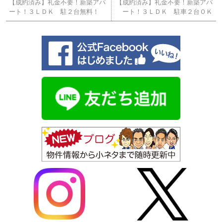
【成約済み】礼金不要！新築アパ
【成約済み】礼金不要！新築アパ
ート！３ＬＤＫ 駐２台無料！
ート！３ＬＤＫ 駐車２台ＯＫ