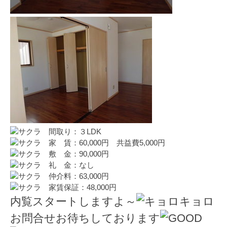
間取り：３LDK
家 賃：60,000円 共益費5,000円
敷 金：90,000円
礼 金：なし
仲介料：63,000円
家賃保証：48,000円
内覧スタートしますよ～
お問合せお待ちしております