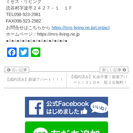
ミセス・リビング
読谷村字波平２４２７－１ １Ｆ
TEL098-923-2981
FAX098-923-2982
お問合せはこちらから
https://mrs-living.ne.jp/contact
ホームページ：https://mrs-living.ne.jp
●○●○●○●○●○●○●○●○●○●○●○●
Facebook
Twitter
Line
古い記事
新しい記事
【成約済み】礼金不要！新築アパ
【成約済み】新築アパート！！！
ート！３ＬＤＫ 駐２台無料！