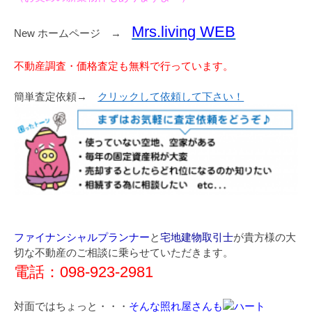
Mrs.living WEB
New ホームページ →
不動産調査・価格査定も無料で行っています。
簡単査定依頼→
クリックして依頼して下さい！
ファイナンシャルプランナー
と
宅地建物取引士
が貴方様の大
切な不動産のご相談に乗らせていただきます。
電話：098-923-2981
対面ではちょっと・・・
そんな照れ屋さんも