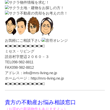
物件情報を求む！
土地・建物をお探しの方！
不動産の売却をお考えの方！
お気軽にご相談下さい
■□■□■□■□■□■□■□■□■□
ミセス・リビング
読谷村字楚辺２０６０－３
TEL098-982-8811
FAX098-982-8812
アドレス：info@mrs-living.ne.jp
ホームページ：http://mrs-living.ne.jp
■□■□■□■□■□■□■□■□■□
貴方の不動産お悩み相談窓口
（お奨めの新築物件もありますよ～）