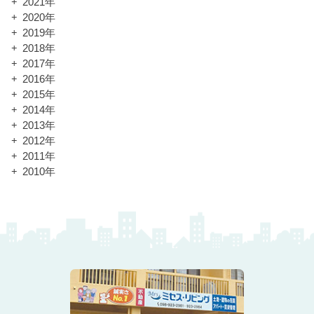
2021年
2020年
2019年
2018年
2017年
2016年
2015年
2014年
2013年
2012年
2011年
2010年