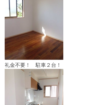
礼金不要！ 駐車２台！