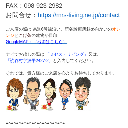
FAX：098-923-2982
お問合せ：
https://mrs-living.ne.jp/contact
ご来店の際は 県道6号線沿い、読谷診療所斜め向かいの
オレ
ンジ
と
こげ茶
の建物が目印
GoogleMAP：（地図はこちら）
ナビでお越しの際は
「ミセス・リビング」
又は、
「読谷村字波平2427-2」
と入力してください。
それでは、貴方様のご来店を心よりお待ちしております。
●○●○●○●○●○●○●○●○●○●○●○●