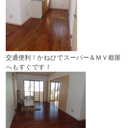
交通便利！かねひでスーパー＆ＭＶ都屋
へもすぐです！