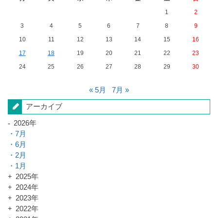
1
2
3
4
5
6
7
8
9
10
11
12
13
14
15
16
17
18
19
20
21
22
23
24
25
26
27
28
29
30
« 5月
7月 »
アーカイブ
2026年
7月
6月
2月
1月
2025年
2024年
2023年
2022年