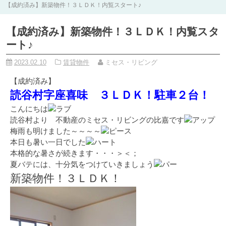
【成約済み】新築物件！３ＬＤＫ！内覧スタート♪
【成約済み】新築物件！３ＬＤＫ！内覧スタ
ート♪
2023.02.10
賃貸物件
ミセス・リビング
【成約済み】
読谷村字座喜味 ３ＬＤＫ！駐車２台！
こんにちは
読谷村より 不動産のミセス・リビングの比嘉です
梅雨も明けました～～～～
本日も暑い一日でした
本格的な暑さが続きます・・・＞＜；
夏バテには、十分気をつけていきましょう
新築物件！３ＬＤＫ！