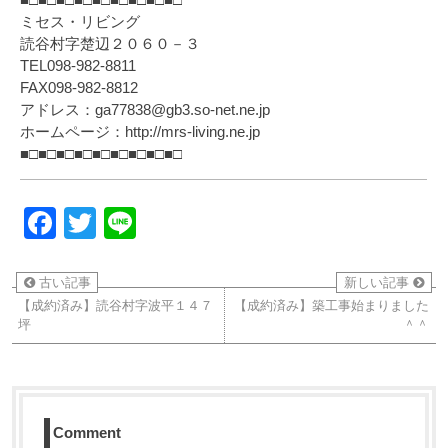
ミセス・リビング
読谷村字楚辺２０６０－３
TEL098-982-8811
FAX098-982-8812
アドレス：ga77838@gb3.so-net.ne.jp
ホームページ：http://mrs-living.ne.jp
■□■□■□■□■□■□■□■□■□
Facebook
Twitter
Line
古い記事
新しい記事
【成約済み】読谷村字波平１４７
【成約済み】築工事始まりました
坪
＾＾
Comment