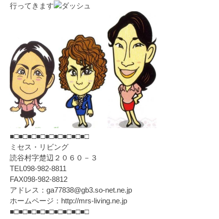
行ってきます
■□■□■□■□■□■□■□■□■□
ミセス・リビング
読谷村字楚辺２０６０－３
TEL098-982-8811
FAX098-982-8812
アドレス：ga77838@gb3.so-net.ne.jp
ホームページ：http://mrs-living.ne.jp
■□■□■□■□■□■□■□■□■□