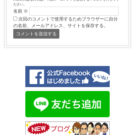
ださい。
名前
※
次回のコメントで使用するためブラウザーに自分
の名前、メールアドレス、サイトを保存する。