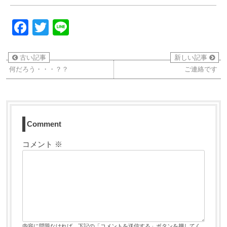
Facebook
Twitter
Line
古い記事
新しい記事
何だろう・・・？？
ご連絡です
Comment
コメント
※
内容に問題なければ、下記の「コメントを送信する」ボタンを押してく