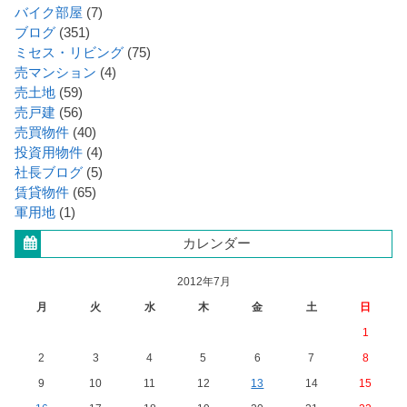
バイク部屋
(7)
ブログ
(351)
ミセス・リビング
(75)
売マンション
(4)
売土地
(59)
売戸建
(56)
売買物件
(40)
投資用物件
(4)
社長ブログ
(5)
賃貸物件
(65)
軍用地
(1)
カレンダー
2012年7月
月
火
水
木
金
土
日
1
2
3
4
5
6
7
8
9
10
11
12
13
14
15