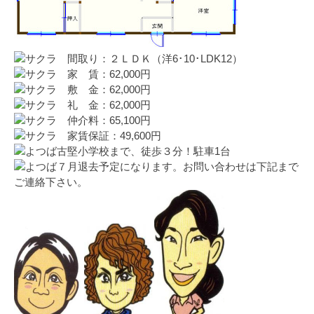
間取り：２ＬＤＫ（洋6･10･LDK12）
家 賃：62,000円
敷 金：62,000円
礼 金：62,000円
仲介料：65,100円
家賃保証：49,600円
古堅小学校まで、徒歩３分！駐車1台
７月退去予定になります。お問い合わせは下記まで
ご連絡下さい。