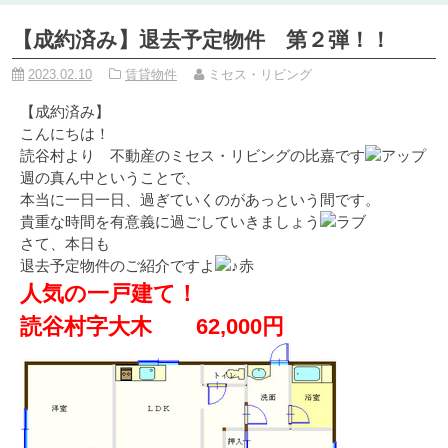
【成約済み】退去予定物件 第２弾！！
2023.02.10
賃貸物件
ミセス・リビング
【成約済み】
こんにちは！
読谷村より 不動産のミセス・リビングの比嘉です
週の真ん中ということで、
本当に一日一日、過ぎていくのがあっという間です。
貴重な時間を有意義に過ごしていきましょう
さて、本日も
退去予定物件のご紹介ですよ
人気の一戸建て！
読谷村字大木 62,000円