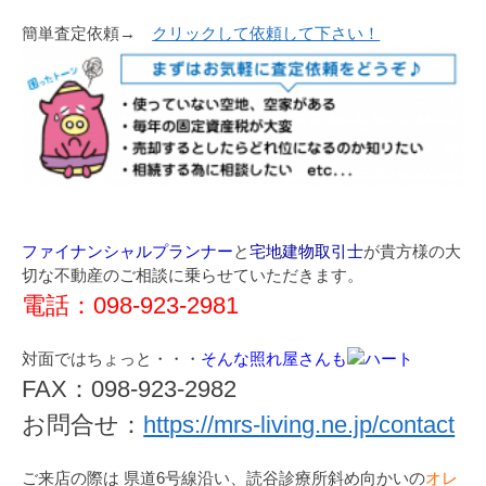
簡単査定依頼→
クリックして依頼して下さい！
ファイナンシャルプランナー
と
宅地建物取引士
が貴方様の大
切な不動産のご相談に乗らせていただきます。
電話：098-923-2981
対面ではちょっと・・・
そんな照れ屋さんも
FAX：098-923-2982
お問合せ：
https://mrs-living.ne.jp/contact
ご来店の際は 県道6号線沿い、読谷診療所斜め向かいの
オレ