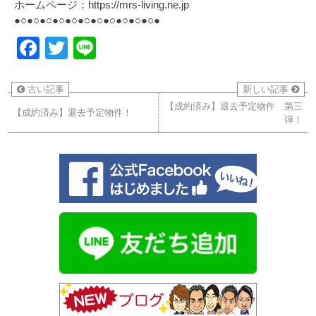
ホームページ：https://mrs-living.ne.jp
●○●○●○●○●○●○●○●○●○●○●○●
Facebook
Twitter
Line
古い記事
新しい記事
【成約済み】退去予定物件 第三
【成約済み】退去予定物件！
弾！