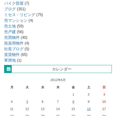
バイク部屋
(7)
ブログ
(351)
ミセス・リビング
(75)
売マンション
(4)
売土地
(59)
売戸建
(56)
売買物件
(40)
投資用物件
(4)
社長ブログ
(5)
賃貸物件
(65)
軍用地
(1)
カレンダー
2012年6月
月
火
水
木
金
土
日
1
2
3
4
5
6
7
8
9
10
11
12
13
14
15
16
17