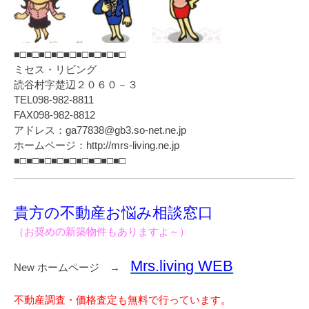
■□■□■□■□■□■□■□■□■□
ミセス・リビング
読谷村字楚辺２０６０－３
TEL098-982-8811
FAX098-982-8812
アドレス：ga77838@gb3.so-net.ne.jp
ホームページ：http://mrs-living.ne.jp
■□■□■□■□■□■□■□■□■□
貴方の不動産お悩み相談窓口
（お奨めの新築物件もありますよ～）
Mrs.living WEB
New ホームページ →
不動産調査・価格査定も無料で行っています。