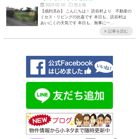
2023.02.10
売土地
【成約済み】 こんにちは！ 読谷村より 不動産の
ミセス・リビングの比嘉です 本日も、読谷村は
あいにくの天気です 本日も、無事に一…
記事を読む