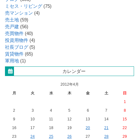
ミセス・リビング
(75)
売マンション
(4)
売土地
(59)
売戸建
(56)
売買物件
(40)
投資用物件
(4)
社長ブログ
(5)
賃貸物件
(65)
軍用地
(1)
カレンダー
2012年4月
月
火
水
木
金
土
日
1
2
3
4
5
6
7
8
9
10
11
12
13
14
15
16
17
18
19
20
21
22
23
24
25
26
27
28
29