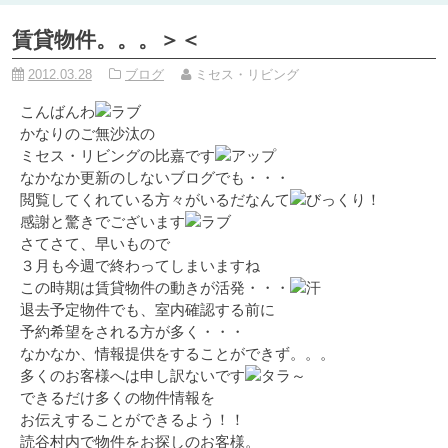
賃貸物件。。。＞＜
2012.03.28
ブログ
ミセス・リビング
こんばんわ
かなりのご無沙汰の
ミセス・リビングの比嘉です
なかなか更新のしないブログでも・・・
閲覧してくれている方々がいるだなんて
感謝と驚きでございます
さてさて、早いもので
３月も今週で終わってしまいますね
この時期は賃貸物件の動きが活発・・・
退去予定物件でも、室内確認する前に
予約希望をされる方が多く・・・
なかなか、情報提供をすることができず。。。
多くのお客様へは申し訳ないです
できるだけ多くの物件情報を
お伝えすることができるよう！！
読谷村内で物件をお探しのお客様。