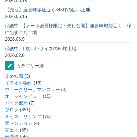
2026.06.18
【売地】座喜味城址近く343坪の広い土地
2026.06.16
保護中: 【メール会員様限定・先行公開】座喜味城跡近く、緑
に包まれた土地
2026.06.9
保護中: 丁度いいサイズの66坪土地
2026.02.6
カテゴリー別
まめ知識
(3)
イチオシ物件
(16)
ウィークリー、マンスリー
(3)
オーシャンビュー
(15)
バイク部屋
(7)
ブログ
(351)
ミセス・リビング
(75)
売マンション
(4)
売土地
(59)
売戸建
(56)