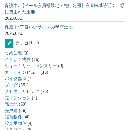
保護中: 【メール会員様限定・先行公開】座喜味城跡近く、緑
に包まれた土地
2026.06.9
保護中: 丁度いいサイズの66坪土地
2026.02.6
カテゴリー別
まめ知識
(3)
イチオシ物件
(16)
ウィークリー、マンスリー
(3)
オーシャンビュー
(15)
バイク部屋
(7)
ブログ
(351)
ミセス・リビング
(75)
売マンション
(4)
売土地
(59)
売戸建
(56)
売買物件
(40)
投資用物件
(4)
社長ブログ
(5)