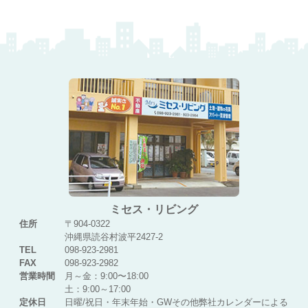
ミセス・リビング
住所
〒904-0322
沖縄県読谷村波平2427-2
TEL
098-923-2981
FAX
098-923-2982
営業時間
月～金：9:00〜18:00
土：9:00～17:00
定休日
日曜/祝日・年末年始・GWその他弊社カレンダーによる