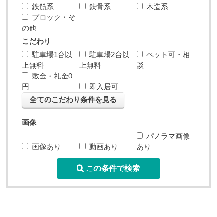
鉄筋系
鉄骨系
木造系
ブロック・そ
の他
こだわり
駐車場1台以
駐車場2台以
ペット可・相
上無料
上無料
談
敷金・礼金0
円
即入居可
全てのこだわり条件を見る
画像
パノラマ画像
画像あり
動画あり
あり