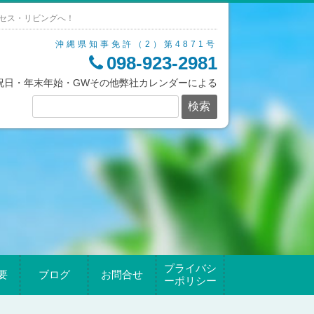
セス・リビングへ！
沖縄県知事免許（2）第4871号
098-923-2981
/祝日・年末年始・GWその他弊社カレンダーによる
プライバシ
要
ブログ
お問合せ
ーポリシー