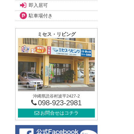
即入居可
駐車場付き
ミセス・リビング
沖縄県読谷村波平2427-2
098-923-2981
お問合せはコチラ