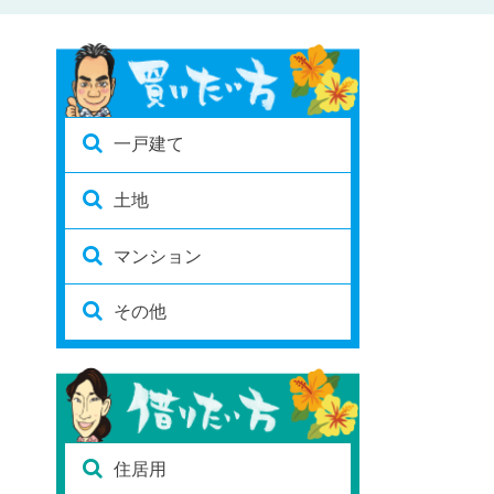
一戸建て
土地
マンション
その他
住居用