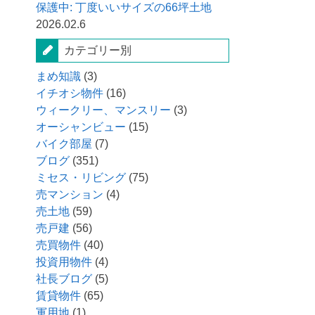
保護中: 丁度いいサイズの66坪土地
2026.02.6
カテゴリー別
まめ知識
(3)
イチオシ物件
(16)
ウィークリー、マンスリー
(3)
オーシャンビュー
(15)
バイク部屋
(7)
ブログ
(351)
ミセス・リビング
(75)
売マンション
(4)
売土地
(59)
売戸建
(56)
売買物件
(40)
投資用物件
(4)
社長ブログ
(5)
賃貸物件
(65)
軍用地
(1)