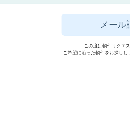
メール
この度は物件リクエ
ご希望に沿った物件をお探しし